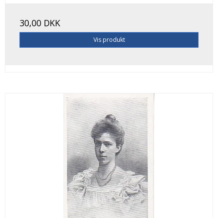
30,00 DKK
Vis produkt