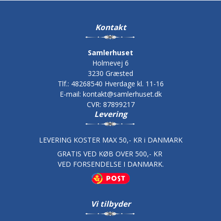
Kontakt
Samlerhuset
Holmevej 6
3230 Græsted
Tlf.
:
48268540 Hverdage kl. 11-16
E-mail
:
kontakt@samlerhuset.dk
CVR
:
87899217
Levering
LEVERING KOSTER MAX 50,- KR i DANMARK
GRATIS VED KØB OVER 500,- KR
VED FORSENDELSE I DANMARK.
Vi tilbyder