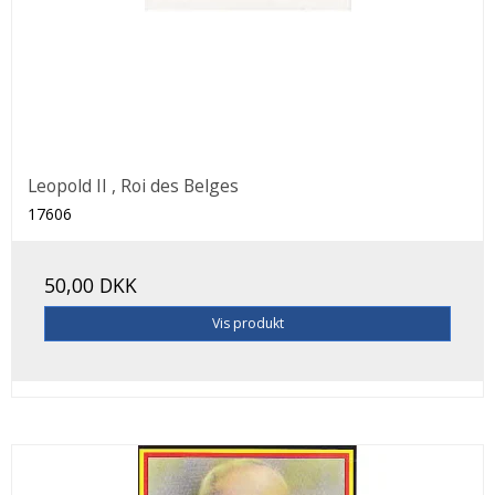
Leopold II , Roi des Belges
17606
50,00 DKK
Vis produkt