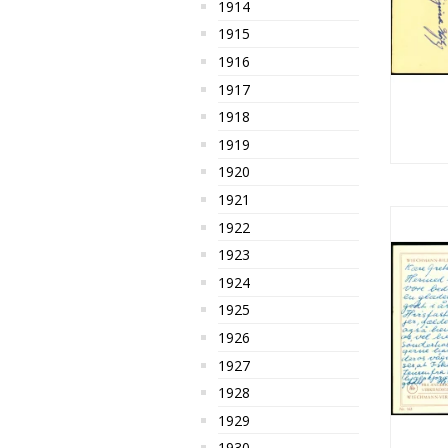
1914
1915
1916
1917
1918
1919
1920
1921
1922
1923
1924
1925
1926
1927
1928
1929
1930