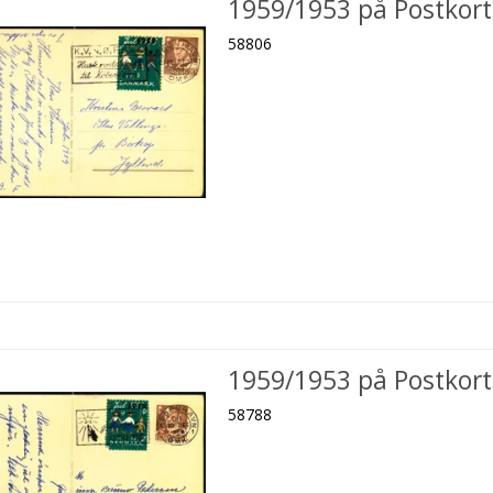
1959/1953 på Postkort
58806
1959/1953 på Postkort
58788