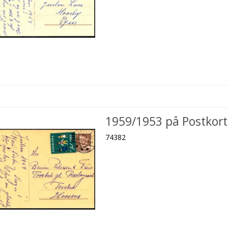
1959/1953 på Postkort
74382