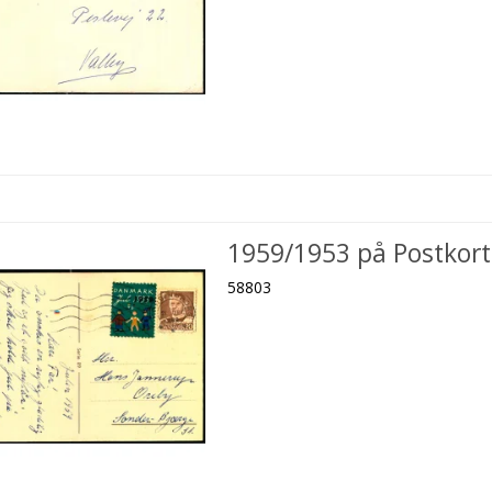
1959/1953 på Postkort
58803