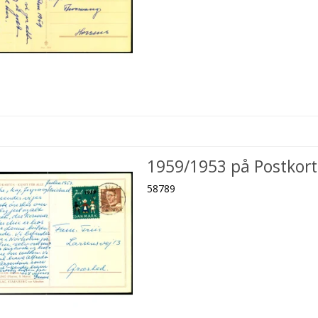
1959/1953 på Postkort
58789