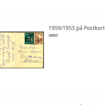
1959/1953 på Postkort
58805