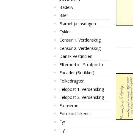
Badeliv
Biler
Børnehjælpsdagen
Cykler
Censur 1. Verdenskrig
Censur 2. Verdenskrig
Dansk Vestindien
Efterporto - Strafporto
Facader (Butikker)
Folkedragter
Feldpost 1. Verdenskrig
Feldpost 2. Verdenskrig
Færøerne
Fotokort Ukendt
Fyr
Fly