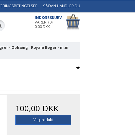
VERINGSBETINGELSER
SÅDAN HANDLER DU
INDKØBSKURV
VARER: (0)
0,00 DKK
grør - Ophæng
Royale Bøger - m.m.
100,00 DKK
Vis produkt