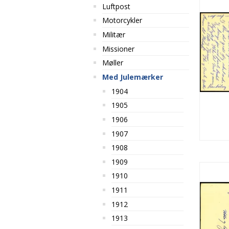
Luftpost
Motorcykler
Militær
Missioner
Møller
Med Julemærker
1904
1905
1906
1907
1908
1909
1910
1911
1912
1913